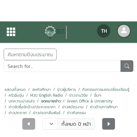
ข่าวสารกิจกรรม
TH
หน้าแรก
ข่าวสารกิจกรรม
ค้นหาตามปีงบประมาณ
แสดงทั้งหมด
สหกิจศึกษา
ข่าวผู้บริหาร
กิจกรรมการแลกเปลี่ยนเรียนรู้
ครัวอิ่มอุ่น
MJU English Radio
ข่าวงานวิจัย
อื่นๆ
บทความน่าสนใจ
จดหมายข่าว
Green Office & University
ข่าวจัดซื้อจัดจ้าง/ประกวดราคา
ข่าวสมัครงาน
ข่าวด้านการศึกษา
ข่าวประกาศ
ข่าวประชาสัมพันธ์
ข่าวกิจกรรม
ทั้งหมด 0 หน้า