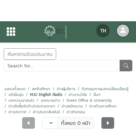
ข่าวสารกิจกรรม
TH
หน้าแรก
ข่าวสารกิจกรรม
ค้นหาตามปีงบประมาณ
แสดงทั้งหมด
สหกิจศึกษา
ข่าวผู้บริหาร
กิจกรรมการแลกเปลี่ยนเรียนรู้
ครัวอิ่มอุ่น
MJU English Radio
ข่าวงานวิจัย
อื่นๆ
บทความน่าสนใจ
จดหมายข่าว
Green Office & University
ข่าวจัดซื้อจัดจ้าง/ประกวดราคา
ข่าวสมัครงาน
ข่าวด้านการศึกษา
ข่าวประกาศ
ข่าวประชาสัมพันธ์
ข่าวกิจกรรม
ทั้งหมด 0 หน้า