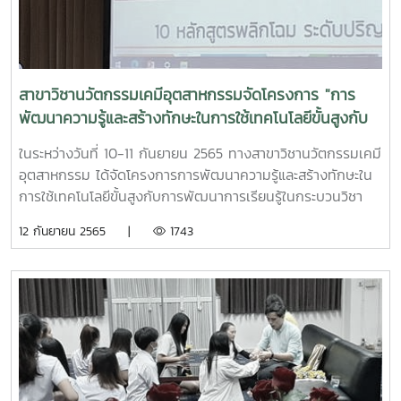
สาขาวิชานวัตกรรมเคมีอุตสาหกรรมจัดโครงการ "การ
พัฒนาความรู้และสร้างทักษะในการใช้เทคโนโลยีขั้นสูงกับ
การพัฒนาการเรียนรู้ในกระบวนวิชากลุ่มวิทยาศาสตร์
ในระหว่างวันที่ 10-11 กันยายน 2565 ทางสาขาวิชานวัตกรรมเคมี
สำหรับนักเรียนระดับมัธยมศึกษาตอนปลาย"
อุตสาหกรรม ได้จัดโครงการการพัฒนาความรู้และสร้างทักษะใน
การใช้เทคโนโลยีขั้นสูงกับการพัฒนาการเรียนรู้ในกระบวนวิชา
กลุ่มวิทยาศาสตร์ สำหรับนักเรียนระดับมัธยมศึกษาตอนปลาย ให้
12 กันยายน 2565 |
1743
กับ โรงเรียนยุพราชวิทยาลัย จ.เชียงใหม่ โดยนักเรียนได้ฟัง
บรรยายความรู้ควบคู่กับการทำปฏิบัติการเครื่องมือวิเคราะห์ขั้น
สูง ได้แก่ เครื่องวิเคราะห์การเลี้ยวเบนรังสีเอ๊กซ์ (X-ray
diffractometer, XRD) เครื่องทดสอบเอนกประสงค์
(Universal Testing Machine,UTM) และ เครื่องจุลทรรศน์
อิเล็กตรอนแบบส่องกราด (Scanning Electorn Microscopy,
SEM) ณ ห้องปฏิบัติการเครื่องมือวิเคราะห์ชั้นสูง สาขาวิชาเคมี
อุตสาหกรรม คณะวิทยาศาสตร์ มหาวิทยาลัยแม่โจ้