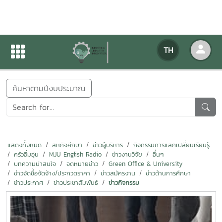
ข่าวสารกิจกรรม
TH
หน้าแรก
ข่าวสารกิจกรรม
ค้นหาตามปีงบประมาณ
แสดงทั้งหมด
สหกิจศึกษา
ข่าวผู้บริหาร
กิจกรรมการแลกเปลี่ยนเรียนรู้
ครัวอิ่มอุ่น
MJU English Radio
ข่าวงานวิจัย
อื่นๆ
บทความน่าสนใจ
จดหมายข่าว
Green Office & University
ข่าวจัดซื้อจัดจ้าง/ประกวดราคา
ข่าวสมัครงาน
ข่าวด้านการศึกษา
ข่าวประกาศ
ข่าวประชาสัมพันธ์
ข่าวกิจกรรม