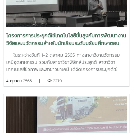
โครงการการประยุกต์ใช้เทคโนโลยีขั้นสูงกับการพัฒนางาน
วิจัยและนวัตกรรมสำหรับนักเรียนระดับมธัยมศึกษาตอน
ปลายผู้มีความสามารถสูงทางวิทยาศาสตร์และเทคโนโลยี
ในระหว่างวันที 1-2 ตุลาคม 2565 ทางสาขาวิชานวัตกรรม
(ห้องปฏิบัติการจุลทรรศน์อิเล็กตรอนแบบส่องกราด)
เคมีอุตสาหกรรม ร่วมกับสาขาวิชาฟิสิกส์ประยุกต์ สาขาวิชา
เทคโนโลยีชีวภาพและสาขาวิชาเคมี ได้จัดโครงการประยุกต์ใช้
เทคโนโลยีขั้นสูงกับการพัฒนางานวิจัยและนวัตกรรมสำหรับ
4 ตุลาคม 2565 |
2279
นักเรียนระดับมธัยมศึกษาตอนปลายผู้มีความสามารถสูงทาง
วิทยาศาสตร์และเทคโนโลยี (ห้องปฏิบัติการจุลทรรศน์อิเล็กตรอน
แบบส่องกราด) ณ คณะวิทยาศาสตร์ มหาวิทยาลัยแม่โจ้ ให้กับ
นักเรียน พสวท. (สู่ความเป็นเลิศ) ระดับมธัยมศึกษาตอนปลายปี
ที่ 4 จากโรงเรียนยุพราชวิทยาลัย