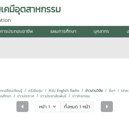
มเคมีอุตสาหกรรม
ation
การประกอบอาชีพ
แผนการศึกษา
บุคลากร
ง
ปลี่ยนเรียนรู้
ครัวอิ่มอุ่น
MJU English Radio
ข่าวงานวิจัย
อื่นๆ
บทคว
ารศึกษา
ข่าวประกาศ
ข่าวประชาสัมพันธ์
ข่าวกิจกรรม
ทั้งหมด 1 หน้า