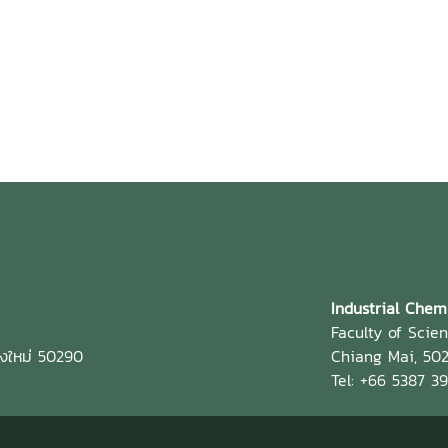
Industrial Chem
Faculty of Scie
ยงใหม่ 50290
Chiang Mai, 502
Tel: +66 5387 3