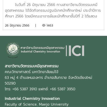
ในวันที่่ 26 มิถุนายน 2566 ทางสาขาวิชานวัตกรรมเคมี
อุตสาหกรรม ได้จัดกิจกรรมปฐมนิเทศนักศึกษาใหม่ ประจำปีการ
ศึกษา 2566 โดยมีคณะอาจารย์และนักศึกษาชั้นปีที่ 2 ได้แสดง
ความยินดีและกล่าวต้อนรับนักศึกษาใหม่ เข้าสู่อ้อมกอดของสา
26 มิถุนายน 2566 |
1463
ขาฯ ณ ห้อง 3211 อาคารจุฬาภรณ์ คณะวิทยาศาสตร์
มหาวิทยาลัยแม่โจ้
สาขาวิชานวัตกรรมเคมีอุตสาหกรรม
คณะวิทยาศาสตร์ มหาวิทยาลัยแม่โจ้
63 หมู่ 4 ตำบลหนองหาร อำเภอสันทราย จังหวัดเชียงใหม่
50290
โทร: +66 5387 3910 แฟกซ์: +66 5387 3950
Industrial Chemistry Innovation
Faculty of Science, Maejo University