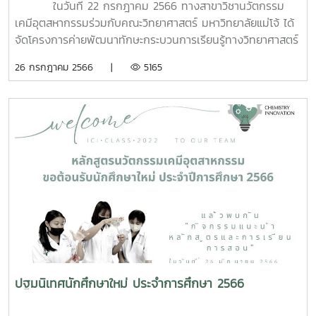
ในวันที่ 22 กรกฎาคม 2566 ทางสาขาวิชานวัตกรรม
เคมีอุตสหากรรมร่วมกับคณะวิทยาศาสตร์ มหาวิทยาลัยแม่โจ้ ได้
จัดโครงการค่ายพัฒนาทักษะกระบวนการเรียนรู้ทางวิทยาศาสตร์
ให้กับนักเรียนห้องพิเศษวิทยาศาสตร์-คณิตศาสตร์ ระดับ
26 กรกฎาคม 2566 |
5165
มัธยมศึกษาปีที่ 3 จากโรงเรียนแม่ริมวิทยาคม จำนวน 59 คน
โดยมีวัตถุประสงค์เพื่อให้นักเรียนได้เรียนรู้เรื่อง เทคโนโลยี
พลังงานทดแทน โดยนักเรียนได้ฝึกปฏิบัติการผลิตไบโอดีเซลจาก
น้ำมันพืชและน้ำมันหมู ณ ห้องปฏิบัติการ 3206 อาคารจุฬาภรณ์
คณะวิทยาศาสตร์ และเข้าไปศึกษาดูงานเครื่องมือวิทยาศาสตร์ชั้น
สูง ณ ศูนย์บริการวิชาการด้านวิทยาศาสตร์และเทคโนโลยี ชั้น 1
ตึก 60 ปี คณะวิทยาศาสตร์ มหาวิทยาลัยแม่โจ้
ปฐมนิเทศนักศึกษาใหม่ ประจำการศึกษา 2566